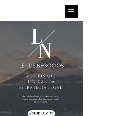
MUJERES QUE
LIDERAN LA
ESTRATEGIA LEGAL
Asesoría legal para empresas que buscan
operar con seguridad, estrategia y visión
de crecimiento.
AGENDAR CITA