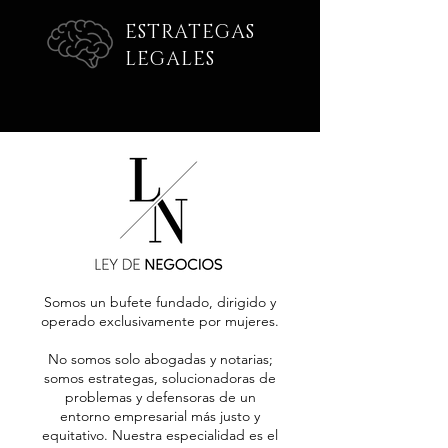
ESTRATEGAS
LEGALES
Somos un bufete fundado, dirigido y
operado exclusivamente por mujeres.
No somos solo abogadas y notarias;
somos estrategas, solucionadoras de
problemas y defensoras de un
entorno empresarial más justo y
equitativo. Nuestra especialidad es el