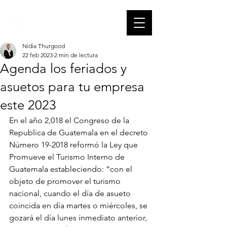
Nidia Thurgood
22 feb 2023
2 min de lectura
Agenda los feriados y
asuetos para tu empresa
este 2023
En el año 2,018 el Congreso de la 
Republica de Guatemala en el decreto 
Número 19-2018 reformó la Ley que 
Promueve el Turismo Interno de 
Guatemala estableciendo: “con el 
objeto de promover el turismo 
nacional, cuando el día de asueto 
coincida en día martes o miércoles, se 
gozará el día lunes inmediato anterior, 